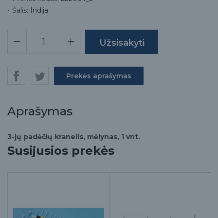
Šalis:
Indija
Prekės aprašymas
Aprašymas
3-jų padėčių kranelis, mėlynas, 1 vnt.
Susijusios prekės