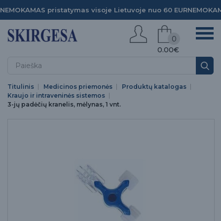
NEMOKAMAS pristatymas visoje Lietuvoje nuo 60 EUR
NEMOKAMA
0
0.00€
Titulinis
Medicinos priemonės
Produktų katalogas
Kraujo ir intraveninės sistemos
3-jų padėčių kranelis, mėlynas, 1 vnt.