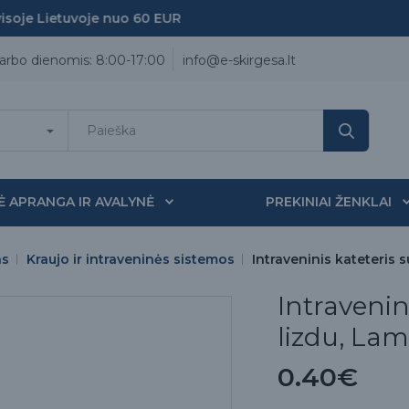
je Lietuvoje nuo 60 EUR
arbo dienomis: 8:00-17:00
info@e-skirgesa.lt
Ė APRANGA IR AVALYNĖ
PREKINIAI ŽENKLAI
as
Kraujo ir intraveninės sistemos
Intraveninis kateteris s
Intravenini
lizdu, Lame
0.40€