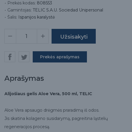
Prekės kodas:
808553
Gamintojas:
TELIC S.A.U. Sociedad Unipersonal
Šalis:
Ispanijos karalystė
Prekės aprašymas
Aprašymas
Alijošiaus gelis Aloe Vera, 500 ml, TELIC
Aloe Vera apsaugo drėgmės praradimą iš odos.
Jis skatina kolageno susidarymą, pagreitina ląstelių
regeneracijos procesą.