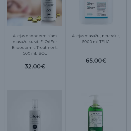
Aliejus endoderminiam
Aliejus masažui, neutralus,
masažui su vit. E, Oil For
5000 ml, TELIC
Endodermic Treatment,
500 ml, ISOL
65.00€
32.00€