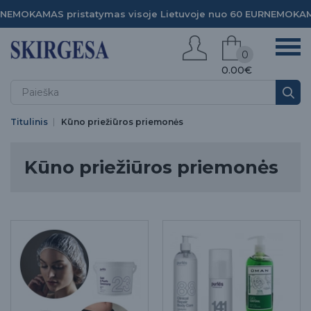
NEMOKAMAS pristatymas visoje Lietuvoje nuo 60 EUR
NEMOKAMA
0
0.00€
Titulinis
Kūno priežiūros priemonės
Kūno priežiūros priemonės