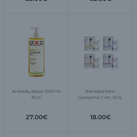
Avokadų aliejus, 1000 ml,
Bandažai kūno
TELIC
įvyniojimui, 2 vnt., ISOL
27.00€
18.00€