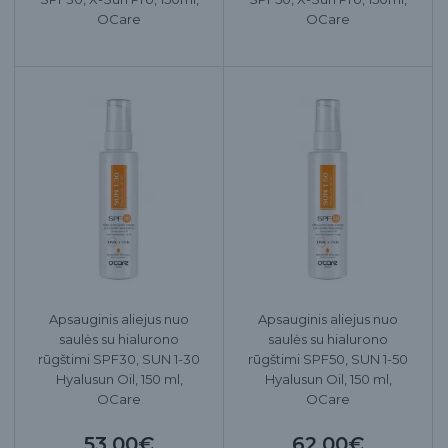
OCare
OCare
Apsauginis aliejus nuo
Apsauginis aliejus nuo
saulės su hialurono
saulės su hialurono
rūgštimi SPF30, SUN 1-30
rūgštimi SPF50, SUN 1-50
Hyalusun Oil, 150 ml,
Hyalusun Oil, 150 ml,
OCare
OCare
53.00€
62.00€