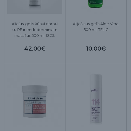
Aliejus-gelis kūnui darbui
Alijošiaus gelis Aloe Vera,
su RF ir endoderminiam
500 ml, TELIC
masažui, 500 ml, ISOL
42.00€
10.00€