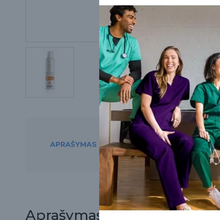
APRAŠYMAS
PREKĘ RASITE ŠIO
Aprašymas