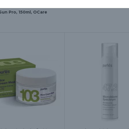
Sun Pro, 150ml, OCare