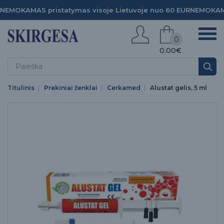
NEMOKAMAS pristatymas visoje Lietuvoje nuo 60 EUR
NEMOKAMA
0
0.00€
Titulinis
Prekiniai ženklai
Cerkamed
Alustat gelis, 5 ml