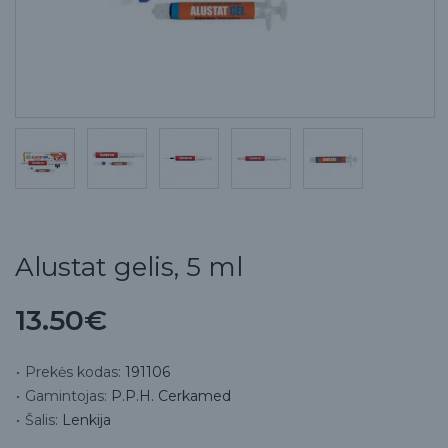
Alustat gelis, 5 ml
13.50€
Prekės kodas:
191106
Gamintojas:
P.P.H. Cerkamed
Šalis:
Lenkija