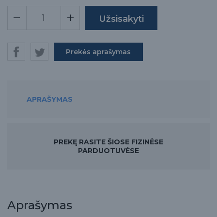
Prekės aprašymas
APRAŠYMAS
PREKĘ RASITE ŠIOSE FIZINĖSE
PARDUOTUVĖSE
Aprašymas