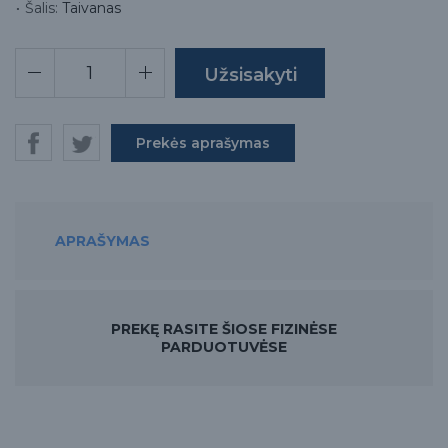
Šalis:
Taivanas
Prekės aprašymas
APRAŠYMAS
PREKĘ RASITE ŠIOSE FIZINĖSE
PARDUOTUVĖSE