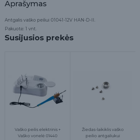
Aprašymas
Antgalis vaško peiliui 01041-12V HAN-D-II.
Pakuotė: 1 vnt.
Susijusios prekės
Vaško peilis elektrinis +
Žiedas-laikiklis vaško
Vaško vonelė 01440
peilio antgaliukui