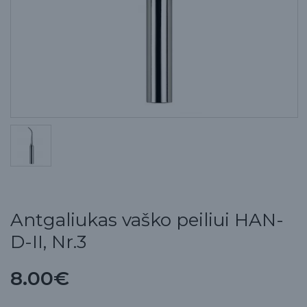
Antgaliukas vaško peiliui HAN-
D-II, Nr.3
8.00€