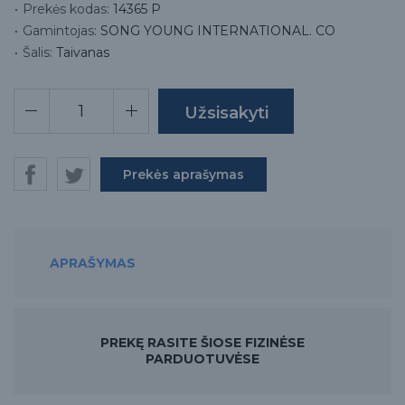
Prekės kodas:
14365 P
Gamintojas:
SONG YOUNG INTERNATIONAL. CO
Šalis:
Taivanas
Prekės aprašymas
APRAŠYMAS
PREKĘ RASITE ŠIOSE FIZINĖSE
PARDUOTUVĖSE