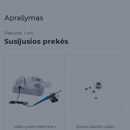
Aprašymas
Pakuotė: 1 vnt.
Susijusios prekės
Vaško peilis elektrinis +
Žiedas-laikiklis vaško