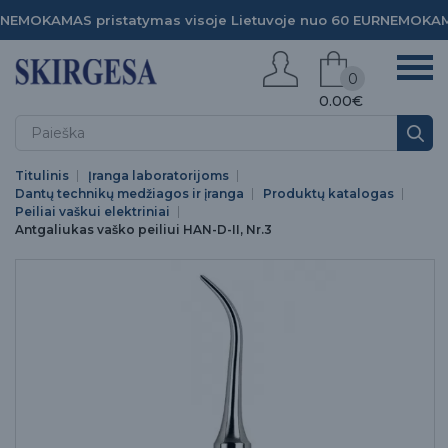
NEMOKAMAS pristatymas visoje Lietuvoje nuo 60 EUR
NEMOKAMA
0
0.00€
Titulinis
Įranga laboratorijoms
Dantų technikų medžiagos ir įranga
Produktų katalogas
Peiliai vaškui elektriniai
Antgaliukas vaško peiliui HAN-D-II, Nr.3