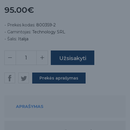
95.00€
Prekės kodas:
800359-2
Gamintojas:
Technology SRL
Šalis:
Italija
Prekės aprašymas
APRAŠYMAS