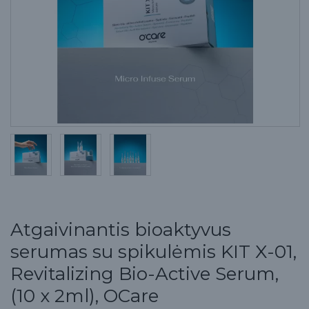
Atgaivinantis bioaktyvus
serumas su spikulėmis KIT X-01,
Revitalizing Bio-Active Serum,
(10 x 2ml), OCare