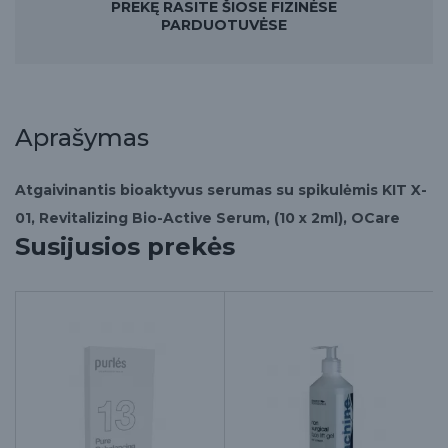
PREKĘ RASITE ŠIOSE FIZINĖSE
PARDUOTUVĖSE
Aprašymas
Atgaivinantis bioaktyvus serumas su spikulėmis KIT X-
01, Revitalizing Bio-Active Serum, (10 x 2ml), OCare
Susijusios prekės