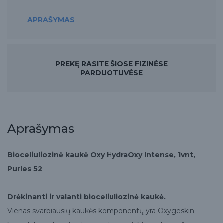
APRAŠYMAS
PREKĘ RASITE ŠIOSE FIZINĖSE
PARDUOTUVĖSE
Aprašymas
Bioceliuliozinė kaukė Oxy HydraOxy Intense, 1vnt,
Purles 52
Drėkinanti ir valanti bioceliuliozinė kaukė.
Vienas svarbiausių kaukės komponentų yra Oxygeskin