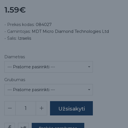
1.59€
Prekės kodas:
084027
Gamintojas:
MDT Micro Diamond Technologies Ltd
Šalis:
Izraelis
Diametras
Grubumas