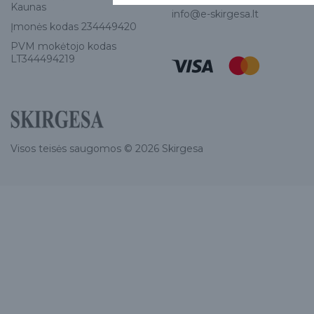
Kaunas
info@e-skirgesa.lt
Įmonės kodas 234449420
PVM mokėtojo kodas
LT344494219
Visos teisės saugomos © 2026 Skirgesa