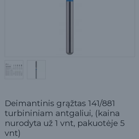
Deimantinis grąžtas 141/881
turbininiam antgaliui, (kaina
nurodyta už 1 vnt, pakuotėje 5
vnt)