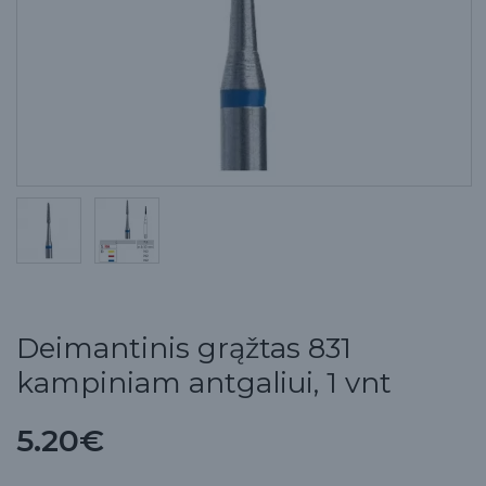
Deimantinis grąžtas 831
kampiniam antgaliui, 1 vnt
5.20€