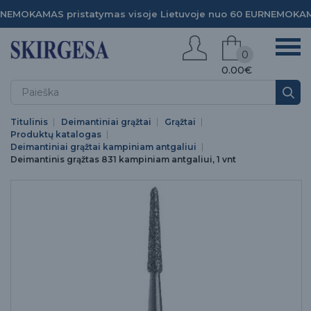
NEMOKAMAS pristatymas visoje Lietuvoje nuo 60 EUR
NEMOKAMA
0
0.00€
Titulinis
Deimantiniai grąžtai
Grąžtai
Produktų katalogas
Deimantiniai grąžtai kampiniam antgaliui
Deimantinis grąžtas 831 kampiniam antgaliui, 1 vnt