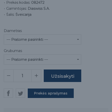
Prekės kodas:
082472
Gamintojas:
Diaswiss S.A.
Šalis:
Šveicarija
Diametras
Grubumas
Prekės aprašymas