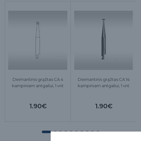
Deimantinis grąžtas CA 4
Deimantinis grąžtas CA 14
kampiniam antgaliui, 1 vnt
kampiniam antgaliui, 1 vnt
1.90€
1.90€