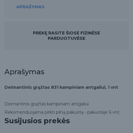
APRAŠYMAS
PREKĘ RASITE ŠIOSE FIZINĖSE
PARDUOTUVĖSE
Aprašymas
Deimantinis grąžtas 831 kampiniam antgaliui, 1 vnt
Deimantinis grąžtas kampiniam antgaliui.
Rekomenduojama pirkti pilną pakuotę - pakuotėje 6 vnt.
Susijusios prekės