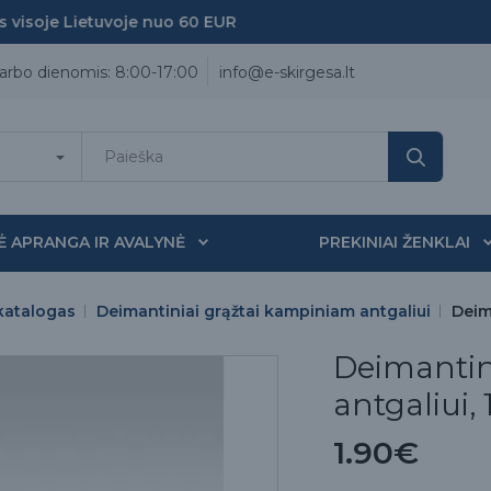
isoje Lietuvoje nuo 60 EUR
arbo dienomis: 8:00-17:00
info@e-skirgesa.lt
Ė APRANGA IR AVALYNĖ
PREKINIAI ŽENKLAI
katalogas
Deimantiniai grąžtai kampiniam antgaliui
Deim
Deimantin
antgaliui, 
1.90€