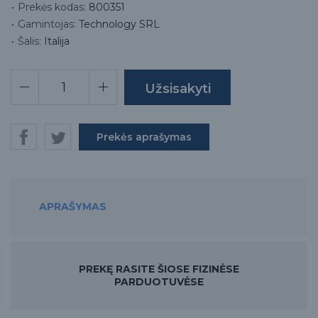
Prekės kodas:
800351
Gamintojas:
Technology SRL
Šalis:
Italija
Prekės aprašymas
APRAŠYMAS
PREKĘ RASITE ŠIOSE FIZINĖSE
PARDUOTUVĖSE