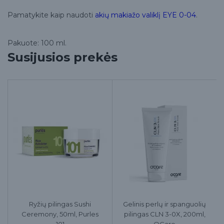
Pamatykite kaip naudoti
akių makiažo valiklį EYE 0-04
.
Pakuote: 100 ml.
Susijusios prekės
Ryžių pilingas Sushi
Gelinis perlų ir spanguolių
Ceremony, 50ml, Purles
pilingas CLN 3-0X, 200ml,