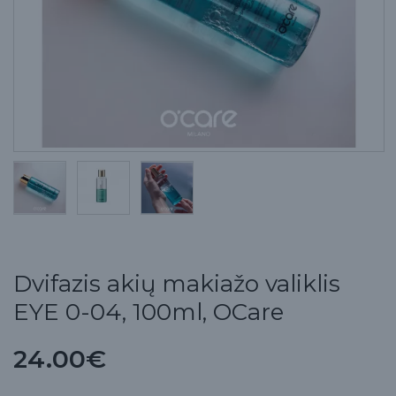
Dvifazis akių makiažo valiklis
EYE 0-04, 100ml, OCare
24.00€