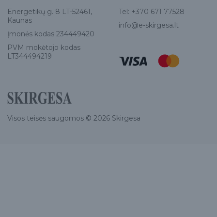
Energetikų g. 8 LT-52461,
Tel:
+370 671 77528
Kaunas
info@e-skirgesa.lt
Įmonės kodas 234449420
PVM mokėtojo kodas
LT344494219
Visos teisės saugomos © 2026 Skirgesa