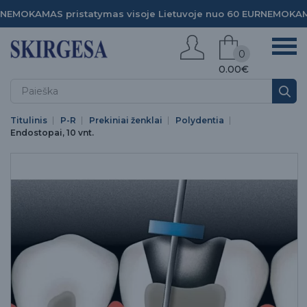
NEMOKAMAS pristatymas visoje Lietuvoje nuo 60 EUR
NEMOKAMA
0
0.00€
Titulinis
P-R
Prekiniai ženklai
Polydentia
Endostopai, 10 vnt.