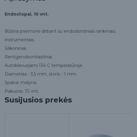
Endostopai, 10 vnt.
Būtina priemonė dirbant su endodontiniais rankiniais
instrumentais.
Silikoniniai.
Rentgenokontrastiniai.
Autoklavuojami 134 C temperatūroje.
Diametras - 3,5 mm, storis - 1 mm.
Spalva: mėlyna.
Pakuotė: 10 vnt.
Susijusios prekės