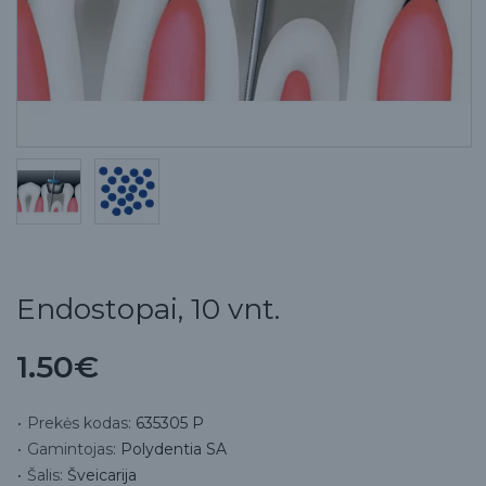
Endostopai, 10 vnt.
1.50€
Prekės kodas:
635305 P
Gamintojas:
Polydentia SA
Šalis:
Šveicarija