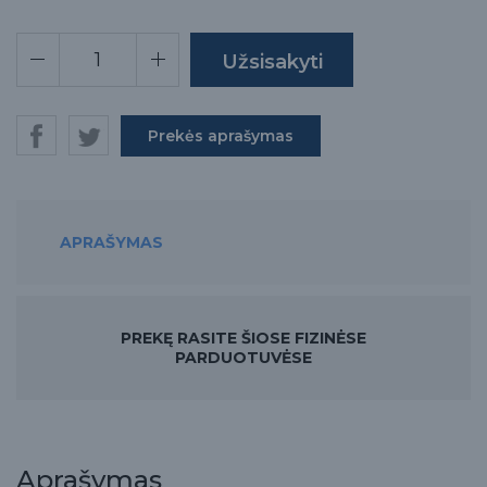
Prekės aprašymas
APRAŠYMAS
PREKĘ RASITE ŠIOSE FIZINĖSE
PARDUOTUVĖSE
Aprašymas