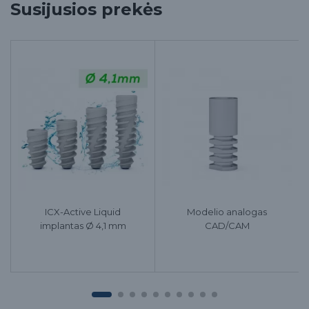
Susijusios prekės
ICX-Active Liquid
Modelio analogas
implantas Ø 4,1 mm
CAD/CAM