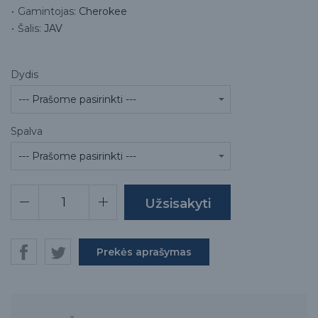
Gamintojas:
Cherokee
Šalis:
JAV
Dydis
Spalva
Prekės aprašymas