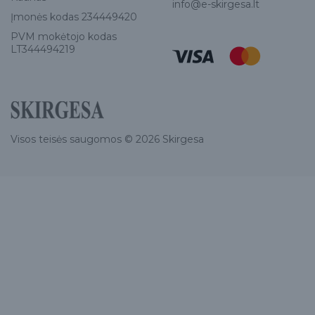
info@e-skirgesa.lt
Įmonės kodas 234449420
PVM mokėtojo kodas
LT344494219
Visos teisės saugomos © 2026 Skirgesa