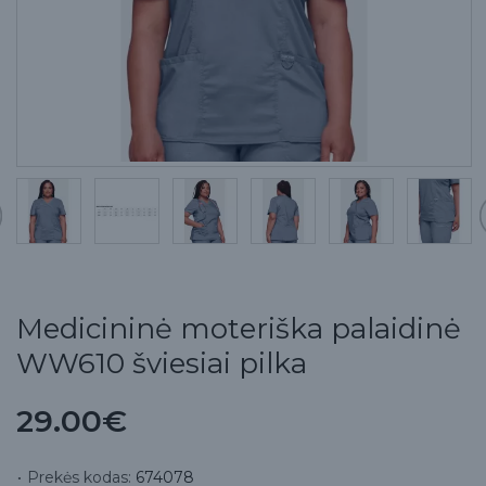
Medicininė moteriška palaidinė
WW610 šviesiai pilka
29.00€
Prekės kodas:
674078