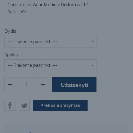
Gamintojas:
Adar Medical Uniforms LLC
Šalis:
JAV
Dydis
Spalva
Prekės aprašymas