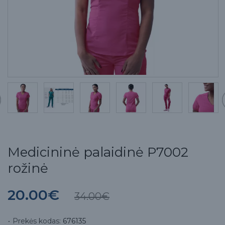
Medicininė palaidinė P7002
rožinė
20.00€
34.00€
Prekės kodas:
676135