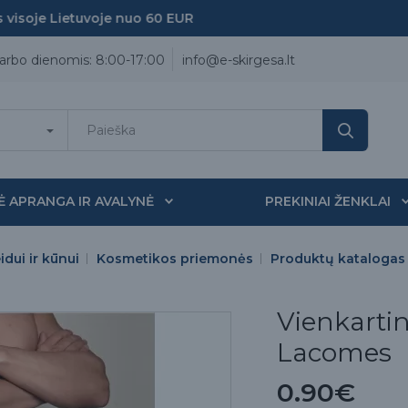
soje Lietuvoje nuo 60 EUR
arbo dienomis: 8:00-17:00
info@e-skirgesa.lt
Ė APRANGA IR AVALYNĖ
PREKINIAI ŽENKLAI
dui ir kūnui
Kosmetikos priemonės
Produktų katalogas
Vienkartin
Lacomes
0.90€