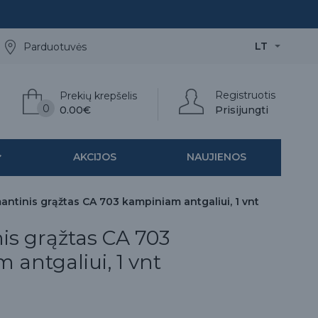
LT
Parduotuvės
Registruotis
Prekių krepšelis
0
0.00€
Prisijungti
AKCIJOS
NAUJIENOS
antinis grąžtas CA 703 kampiniam antgaliui, 1 vnt
is grąžtas CA 703
antgaliui, 1 vnt