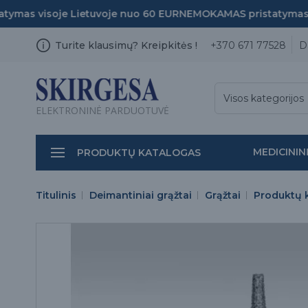
mas visoje Lietuvoje nuo 60 EUR
NEMOKAMAS pristatymas vi
Turite klausimų? Kreipkitės !
+370 671 77528
D
Visos kategorijos
ELEKTRONINĖ PARDUOTUVĖ
MEDICININ
PRODUKTŲ KATALOGAS
Titulinis
Deimantiniai grąžtai
Grąžtai
Produktų 