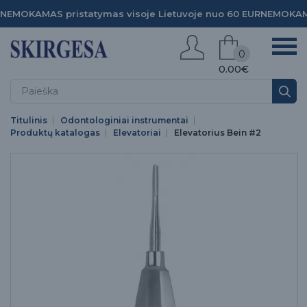
NEMOKAMAS pristatymas visoje Lietuvoje nuo 60 EUR
NEMOKAMA
0
0.00€
Titulinis
Odontologiniai instrumentai
Produktų katalogas
Elevatoriai
Elevatorius Bein #2