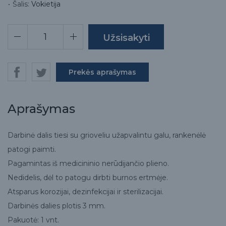
Šalis:
Vokietija
Prekės aprašymas
Aprašymas
Darbinė dalis tiesi su grioveliu užapvalintu galu, rankenėlė
patogi paimti.
Pagamintas iš medicininio nerūdijančio plieno.
Nedidelis, dėl to patogu dirbti burnos ertmėje.
Atsparus korozijai, dezinfekcijai ir sterilizacijai.
Darbinės dalies plotis 3 mm.
Pakuotė: 1 vnt.