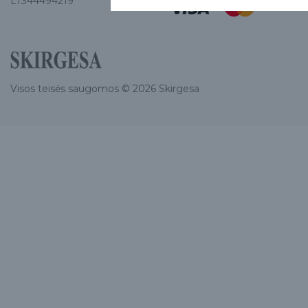
LT344494219
Visos teisės saugomos © 2026 Skirgesa