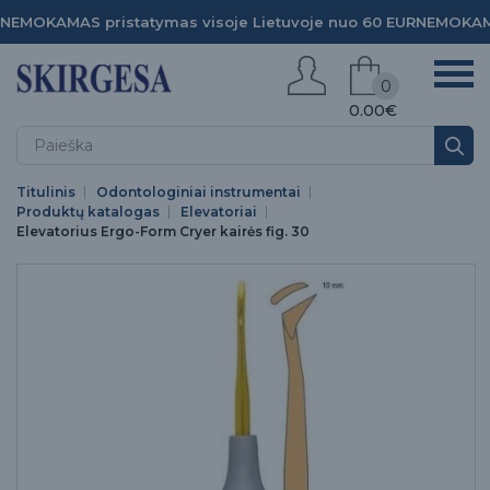
NEMOKAMAS pristatymas visoje Lietuvoje nuo 60 EUR
NEMOKAMA
0
0.00€
Titulinis
Odontologiniai instrumentai
Produktų katalogas
Elevatoriai
Elevatorius Ergo-Form Cryer kairės fig. 30