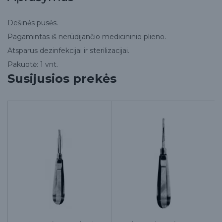
Dešinės pusės.
Pagamintas iš nerūdijančio medicininio plieno.
Atsparus dezinfekcijai ir sterilizacijai.
Pakuotė: 1 vnt.
Susijusios prekės