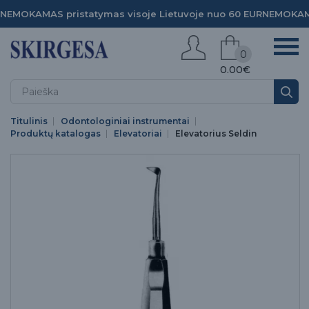
NEMOKAMAS pristatymas visoje Lietuvoje nuo 60 EUR
NEMOKAMA
0
0.00€
Titulinis
Odontologiniai instrumentai
Produktų katalogas
Elevatoriai
Elevatorius Seldin