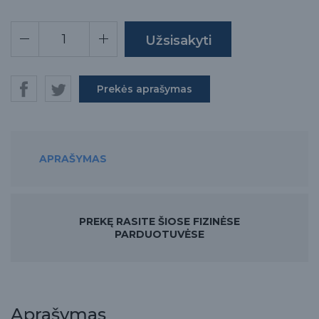
Prekės aprašymas
APRAŠYMAS
PREKĘ RASITE ŠIOSE FIZINĖSE
PARDUOTUVĖSE
Aprašymas