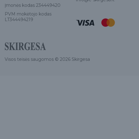
Įmonės kodas 234449420
PVM mokėtojo kodas
LT344494219
Visos teisės saugomos © 2026 Skirgesa