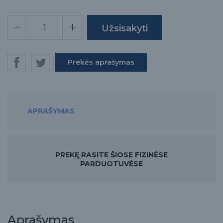
Prekės aprašymas
APRAŠYMAS
PREKĘ RASITE ŠIOSE FIZINĖSE
PARDUOTUVĖSE
Aprašymas