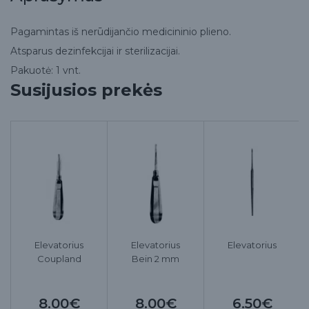
Pagamintas iš nerūdijančio medicininio plieno.
Atsparus dezinfekcijai ir sterilizacijai.
Pakuotė: 1 vnt.
Susijusios prekės
Elevatorius
Elevatorius
Elevatorius
Coupland
Bein 2 mm
8.00€
8.00€
6.50€